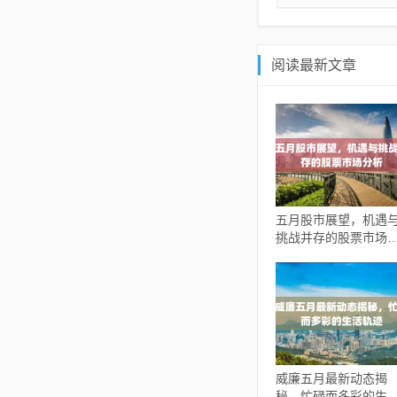
阅读最新文章
五月股市展望，机遇
挑战并存的股票市场
析
威廉五月最新动态揭
秘，忙碌而多彩的生