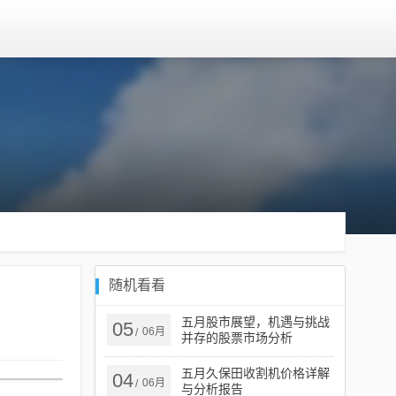
随机看看
五月股市展望，机遇与挑战
05
06月
/
并存的股票市场分析
五月久保田收割机价格详解
04
06月
/
与分析报告