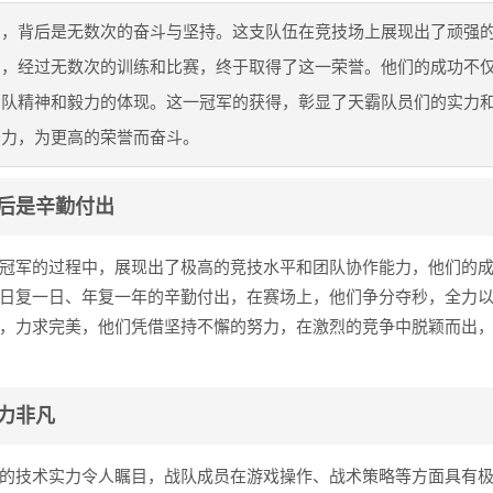
军，背后是无数次的奋斗与坚持。这支队伍在竞技场上展现出了顽强
神，经过无数次的训练和比赛，终于取得了这一荣誉。他们的成功不
团队精神和毅力的体现。这一冠军的获得，彰显了天霸队员们的实力
努力，为更高的荣誉而奋斗。
后是辛勤付出
冠军的过程中，展现出了极高的竞技水平和团队协作能力，他们的
日复一日、年复一年的辛勤付出，在赛场上，他们争分夺秒，全力
，力求完美，他们凭借坚持不懈的努力，在激烈的竞争中脱颖而出
力非凡
的技术实力令人瞩目，战队成员在游戏操作、战术策略等方面具有