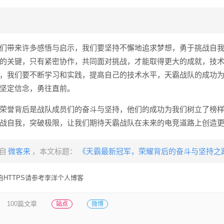
们带来许多感悟与启示，我们要坚持不懈地追求梦想，勇于挑战自
的关键，只有紧密协作，共同面对挑战，才能取得更大的成就，技
，我们要不断学习和实践，提高自己的技术水平，天霸战队的成功
坚定信念，勇往直前。
荣誉背后是战队成员们的奋斗与坚持，他们的成功为我们树立了榜
战自我，突破极限，让我们期待天霸战队在未来的电竞道路上创造
自
微客来
，本文标题：
《天霸最新冠军，荣耀背后的奋斗与坚持之
HTTPS请参考李洋个人博客
100篇文章
站点
微博