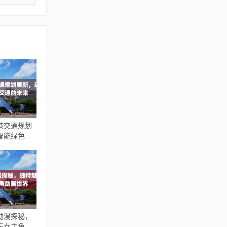
港交通规划
智能绿色交
动漫探秘，
无女主角动