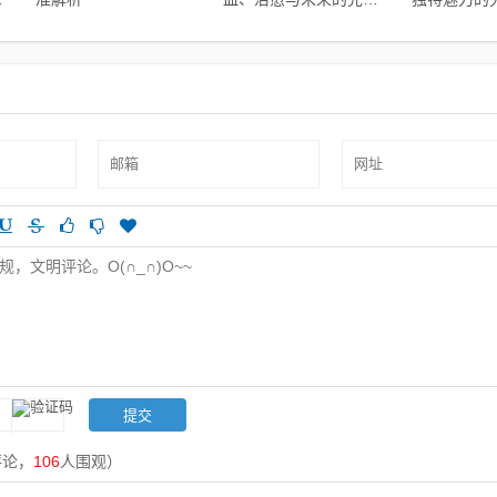
碰撞推荐
画世界
评论，
106
人围观）