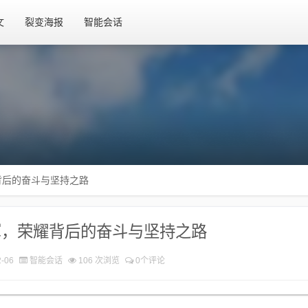
文
裂变海报
智能会话
背后的奋斗与坚持之路
军，荣耀背后的奋斗与坚持之路
-06
智能会话
106 次浏览
0个评论