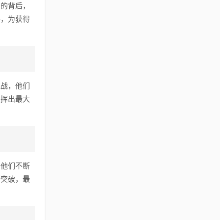
力的背后，
平，为获得
挑战，他们
发挥出最大
，他们不断
断突破，最