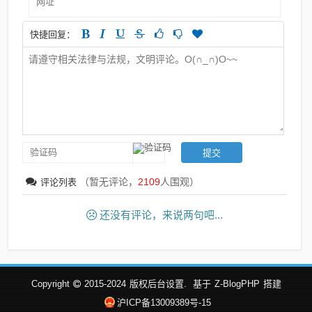
快捷回复：
（暂无评论，
2109
人围观）
评论列表
还没有评论，来说两句吧...
Copyright
2015-2024
版权后台设置.
基于
Z-BlogPHP
搭建
沪ICP备13009389号-15