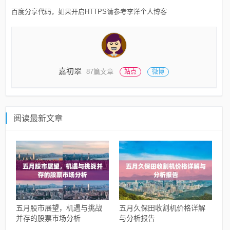
百度分享代码，如果开启HTTPS请参考李洋个人博客
嘉初翠
87篇文章
站点
微博
阅读最新文章
五月股市展望，机遇与挑战
五月久保田收割机价格详解
并存的股票市场分析
与分析报告