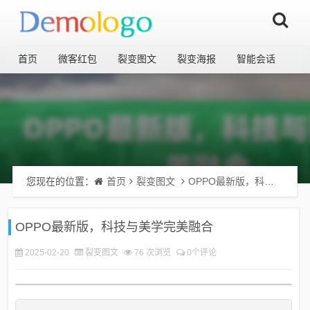
首页
微客红包
裂变图文
裂变海报
智能会话
您现在的位置：
首页
裂变图文
OPPO最新版，科技与美学完美融合
OPPO最新版，科技与美学完美融合
2025-02-20
裂变图文
76 次浏览
0个评论