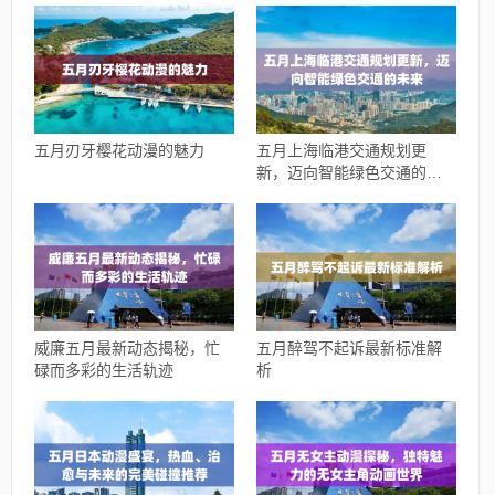
五月刃牙樱花动漫的魅力
五月上海临港交通规划更
新，迈向智能绿色交通的未
来
威廉五月最新动态揭秘，忙
五月醉驾不起诉最新标准解
碌而多彩的生活轨迹
析