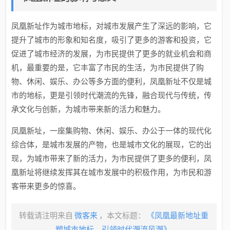
凤凰新址作为城市地标，对城市发展产生了深远的影响，它
提升了城市的形象和知名度，吸引了更多的游客和投资，它
促进了城市经济的发展，为市民提供了更多的就业机会和商
机，最重要的是，它丰富了市民的生活，为市民提供了购
物、休闲、娱乐、办公等多方面的便利，凤凰新址不仅是城
市的地标，更是引领时代潮流的先锋，融合现代与传统，传
承文化与创新，为城市带来新的活力和魅力。
凤凰新址，一座集购物、休闲、娱乐、办公于一体的现代化
综合体，是城市发展的产物，也是城市文化的展现，它的出
现，为城市带来了新的活力，为市民提供了更多的便利，凤
凰新址将继续发挥其在城市发展中的积极作用，为市民和游
客带来更多的惊喜。
转载请注明来自
微客来
，本文标题：
《凤凰最新地址重
塑城市地标，引领时代潮流风潮》