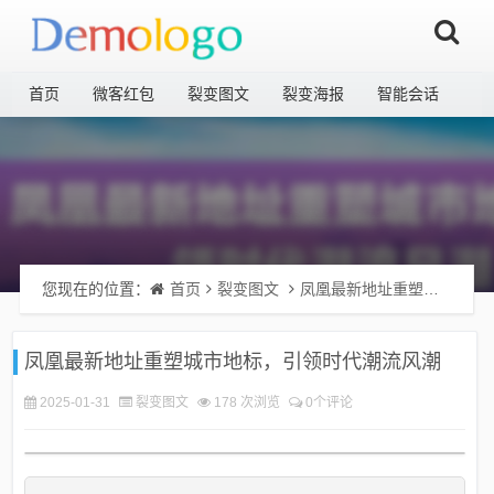
首页
微客红包
裂变图文
裂变海报
智能会话
您现在的位置：
首页
裂变图文
凤凰最新地址重塑城市地标，引领时代潮流风潮
凤凰最新地址重塑城市地标，引领时代潮流风潮
2025-01-31
裂变图文
178 次浏览
0个评论