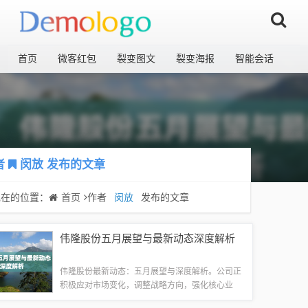
首页
微客红包
裂变图文
裂变海报
智能会话
者
闵放
发布的文章
现在的位置：
首页
作者
闵放
发布的文章
伟隆股份五月展望与最新动态深度解析
伟隆股份最新动态：五月展望与深度解析。公司正
积极应对市场变化，调整战略方向，强化核心业
务，同时积极探索新的增长点。五月展望中，公司