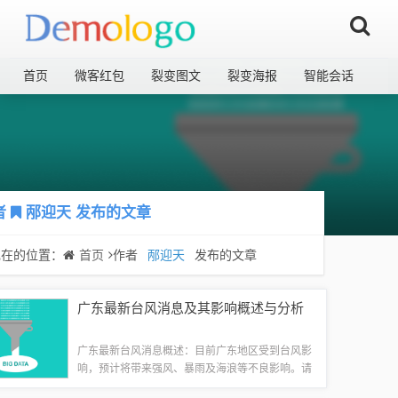
首页
微客红包
裂变图文
裂变海报
智能会话
者
邴迎天
发布的文章
现在的位置：
首页
作者
邴迎天
发布的文章
广东最新台风消息及其影响概述与分析
广东最新台风消息概述：目前广东地区受到台风影
响，预计将带来强风、暴雨及海浪等不良影响。请
广大市民密切关注气象部门发布的最新预报和警