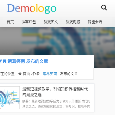
首页
微客红包
裂变图文
裂变海报
智能会话
者
诸葛笑南
发布的文章
现在的位置：
首页
作者
诸葛笑南
发布的文章
最新短视频教学，引领知识传播新时代
的潮流之选
摘要：最新短视频教学成为引领知识传播新时代的
潮流之选。通过短视频的形式，将知识、技能等内
容生动形象地展示给广大观众，使得学习变得更加