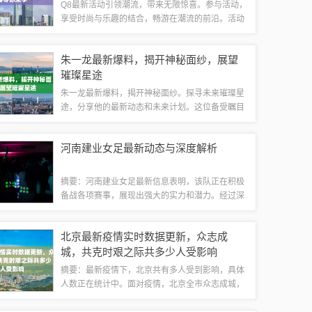
Q8最新活动引领潮流，带来无限惊喜。参与活动，
享受时尚与乐趣的结合，畅游在潮流的前沿。活动
内容丰富，为参与者带来独特的体验，畅享惊喜不
断。无论是时尚达人还是普通用户，都能在这里找
朱一龙最新爆料，揭开神秘面纱，展望
到属于自己的乐趣和激情。快来参与Q8最...
璀璨星途
朱一龙最新爆料，揭开神秘面纱。探寻未来璀璨星
途，分享他的最新动态和未来计划。这位备受瞩目
的演员将展现更多令人惊喜的表现，引领粉丝走进
他的艺术世界。值得期待。新作品备受瞩目朱一
河南建业女足最新动态与深度解析
龙，这位实力派演员，凭借精湛的演技和独特的...
摘要：河南建业女足最新信息表明，该队正在积极
备战各项赛事，展现出强大的实力和潜力。经过深
度解析，球队在阵容、战术、训练等方面都有显著
的提升和进步。球队成员配合默契，战术灵活多
北京最新疫情实时数据更新，众志成
变，展现出强烈的竞技精神和团队合作精神。河...
城，共克时艰之际共多少人受影响
摘要：最新疫情下，北京共有多人受到影响，具体
人数正在统计中。面对疫情，北京全市众志成城，
共克时艰，全力抗击疫情。人们团结一心，共同为