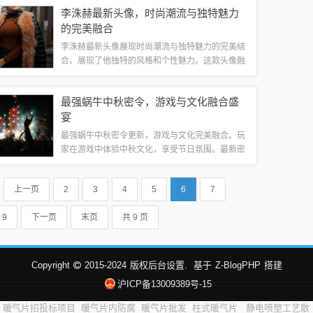
疫情防控贡献力量，相信在全市人民的共同努力
李洙赫最新头像，时尚潮流与独特魅力
下，一定能战胜疫情，保障人民群众的健康安全...
的完美融合
李洙赫最新头像展现时尚潮流与独特魅力的完美结
合。展现了他独特的风格和个性魅力。这款头像融
合了最新的时尚元素，凸显了他的时尚品味和独特
气质。无论是色彩搭配还是设计细节，都展现了他
最强蜗牛中秋密令，游戏与文化融合盛
独特的魅力与风采。这款头像无疑将成为引领...
宴
最强蜗牛中秋密令更新，游戏与文化完美融合。玩
家在游戏中体验中秋文化，享受节日氛围。最新密
令带来丰富奖励和惊喜，为玩家带来一场独特的文
化盛宴。通过游戏，感受中秋佳节的独特魅力，体
上一页
2
3
4
5
6
7
验游戏与文化的完美结合。最强蜗牛中秋密令...
9
下一页
末页
共 9 页
Copyright
2015-2024
版权后台设置.
基于
Z-BlogPHP
搭建
沪ICP备13009389号-15
暖气片招投标项目
暖气片内防腐
暖气片批发
柱式暖气片
静电喷塑工艺散