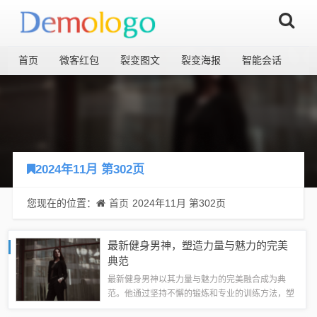
首页
微客红包
裂变图文
裂变海报
智能会话
2024年11月 第302页
您现在的位置：
首页
2024年11月 第302页
最新健身男神，塑造力量与魅力的完美
典范
最新健身男神以其力量与魅力的完美融合成为典
范。他通过坚持不懈的锻炼和专业的训练方法，塑
造出令人惊叹的体型，展现出无与伦比的力量和魅