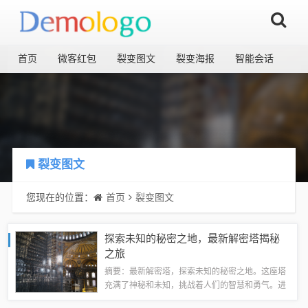
首页
微客红包
裂变图文
裂变海报
智能会话
裂变图文
您现在的位置：
首页
裂变图文
探索未知的秘密之地，最新解密塔揭秘
之旅
摘要：最新解密塔，探索未知的秘密之地。这座塔
充满了神秘和未知，挑战着人们的智慧和勇气。进
入这座塔，你将面临各种难题和谜题，需要运用智